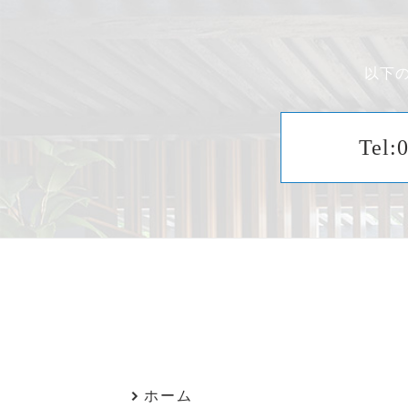
以下
Tel:
ホーム