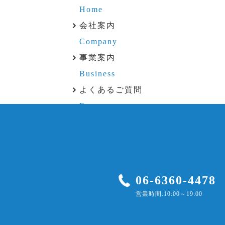
Home
会社案内
Company
事業案内
Business
よくあるご質問
Faq
お知らせ
News
施工事例
Works
06-6360-4478
プライバシーポリシー
営業時間:10:00～19:00
Privacy