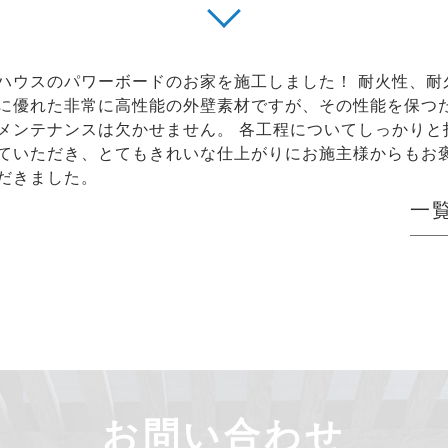
ハウスのパワーボードのお家を施工しました！ 耐火性、耐
に優れた非常に高性能の外壁素材ですが、その性能を保つ
メンテナンスは欠かせません。 各工程についてしっかりと
ていただき、とてもきれいな仕上がりにお施主様からもお
だきました。
一
お問い合わせ