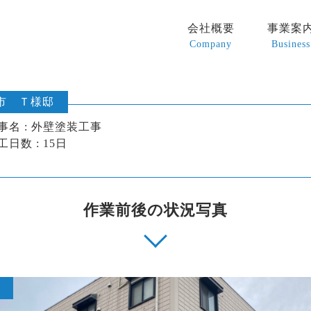
会社概要
事業案
Company
Business
市 Ｔ様邸
事名 : 外壁塗装工事
工日数 : 15日
作業前後の状況写真